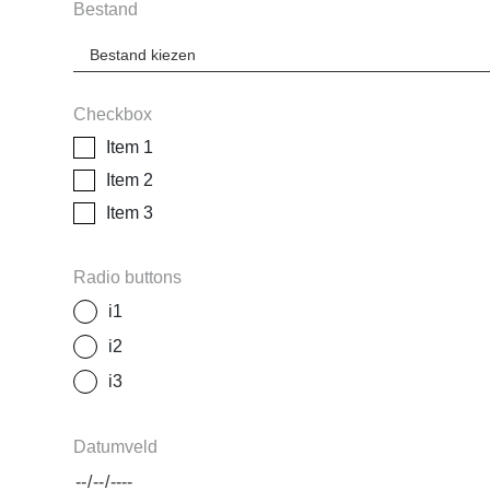
Bestand
Checkbox
Item 1
Item 2
Item 3
Radio buttons
i1
i2
i3
Datumveld